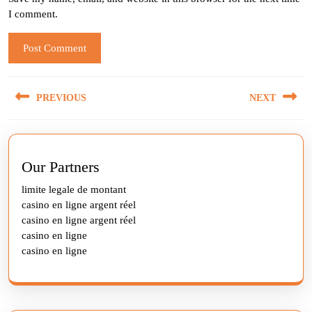
I comment.
Post
PREVIOUS
NEXT
navigation
Previous
Next
post:
post:
Our Partners
limite legale de montant
casino en ligne argent réel
casino en ligne argent réel
casino en ligne
casino en ligne