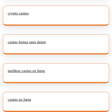
crypto casino
casino bonus sans depot
meilleur casino en ligne
casino en ligne