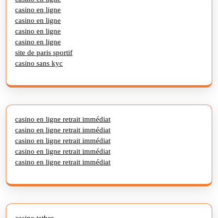
casino en ligne
casino en ligne
casino en ligne
casino en ligne
site de paris sportif
casino sans kyc
casino en ligne retrait immédiat
casino en ligne retrait immédiat
casino en ligne retrait immédiat
casino en ligne retrait immédiat
casino en ligne retrait immédiat
casino tether