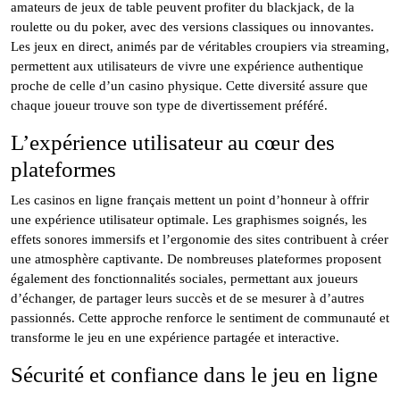
amateurs de jeux de table peuvent profiter du blackjack, de la
roulette ou du poker, avec des versions classiques ou innovantes.
Les jeux en direct, animés par de véritables croupiers via streaming,
permettent aux utilisateurs de vivre une expérience authentique
proche de celle d’un casino physique. Cette diversité assure que
chaque joueur trouve son type de divertissement préféré.
L’expérience utilisateur au cœur des
plateformes
Les casinos en ligne français mettent un point d’honneur à offrir
une expérience utilisateur optimale. Les graphismes soignés, les
effets sonores immersifs et l’ergonomie des sites contribuent à créer
une atmosphère captivante. De nombreuses plateformes proposent
également des fonctionnalités sociales, permettant aux joueurs
d’échanger, de partager leurs succès et de se mesurer à d’autres
passionnés. Cette approche renforce le sentiment de communauté et
transforme le jeu en une expérience partagée et interactive.
Sécurité et confiance dans le jeu en ligne