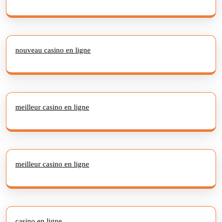
nouveau casino en ligne
meilleur casino en ligne
meilleur casino en ligne
casino en ligne