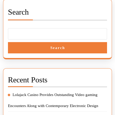
Search
Search
Recent Posts
Lolajack Casino Provides Outstanding Video gaming
Encounters Along with Contemporary Electronic Design