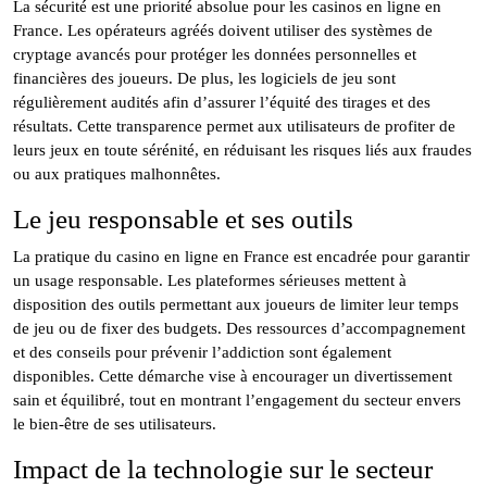
La sécurité est une priorité absolue pour les casinos en ligne en
France. Les opérateurs agréés doivent utiliser des systèmes de
cryptage avancés pour protéger les données personnelles et
financières des joueurs. De plus, les logiciels de jeu sont
régulièrement audités afin d’assurer l’équité des tirages et des
résultats. Cette transparence permet aux utilisateurs de profiter de
leurs jeux en toute sérénité, en réduisant les risques liés aux fraudes
ou aux pratiques malhonnêtes.
Le jeu responsable et ses outils
La pratique du casino en ligne en France est encadrée pour garantir
un usage responsable. Les plateformes sérieuses mettent à
disposition des outils permettant aux joueurs de limiter leur temps
de jeu ou de fixer des budgets. Des ressources d’accompagnement
et des conseils pour prévenir l’addiction sont également
disponibles. Cette démarche vise à encourager un divertissement
sain et équilibré, tout en montrant l’engagement du secteur envers
le bien-être de ses utilisateurs.
Impact de la technologie sur le secteur