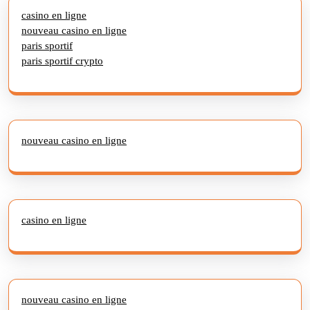
casino en ligne
nouveau casino en ligne
paris sportif
paris sportif crypto
nouveau casino en ligne
casino en ligne
nouveau casino en ligne