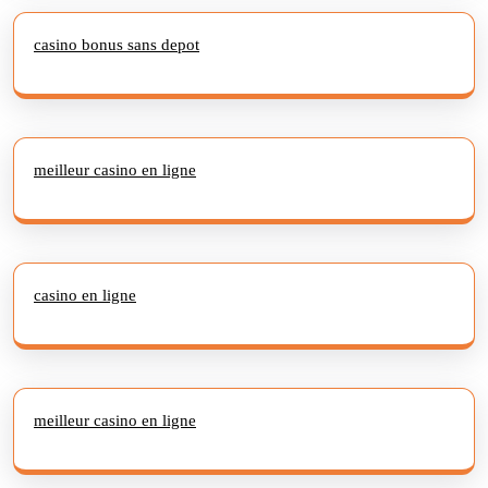
casino bonus sans depot
meilleur casino en ligne
casino en ligne
meilleur casino en ligne