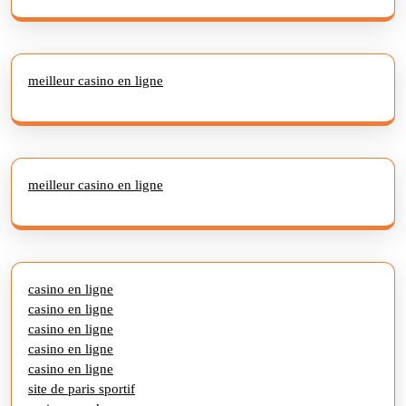
meilleur casino en ligne
meilleur casino en ligne
casino en ligne
casino en ligne
casino en ligne
casino en ligne
casino en ligne
site de paris sportif