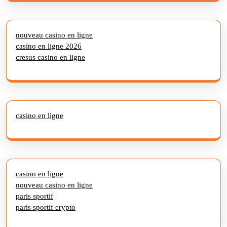
nouveau casino en ligne
casino en ligne 2026
cresus casino en ligne
casino en ligne
casino en ligne
nouveau casino en ligne
paris sportif
paris sportif crypto