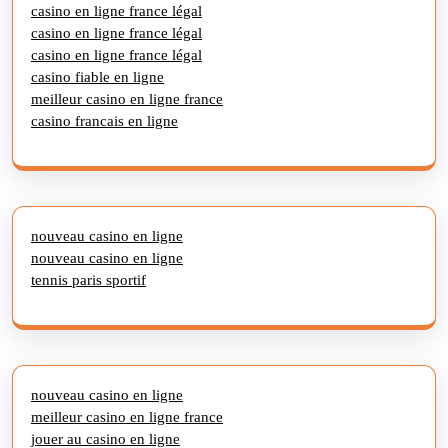
casino en ligne france légal
casino en ligne france légal
casino en ligne france légal
casino fiable en ligne
meilleur casino en ligne france
casino francais en ligne
nouveau casino en ligne
nouveau casino en ligne
tennis paris sportif
nouveau casino en ligne
meilleur casino en ligne france
jouer au casino en ligne