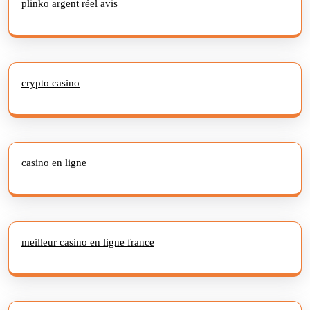
plinko argent réel avis
crypto casino
casino en ligne
meilleur casino en ligne france