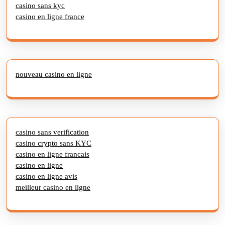
casino sans kyc
casino en ligne france
nouveau casino en ligne
casino sans verification
casino crypto sans KYC
casino en ligne francais
casino en ligne
casino en ligne avis
meilleur casino en ligne